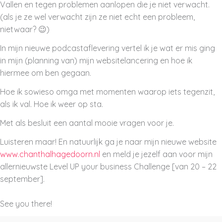
Vallen en tegen problemen aanlopen die je niet verwacht.
(als je ze wel verwacht zijn ze niet echt een probleem,
nietwaar?
😉
)
In mijn nieuwe podcastaflevering vertel ik je wat er mis ging
in mijn (planning van) mijn websitelancering en hoe ik
hiermee om ben gegaan.
Hoe ik sowieso omga met momenten waarop iets tegenzit,
als ik val. Hoe ik weer op sta.
Met als besluit een aantal mooie vragen voor je.
Luisteren maar! En natuurlijk ga je naar mijn nieuwe website
www.chanthalhagedoorn.nl
en meld je jezelf aan voor mijn
allernieuwste Level UP your business Challenge [van 20 – 22
september].
See you there!