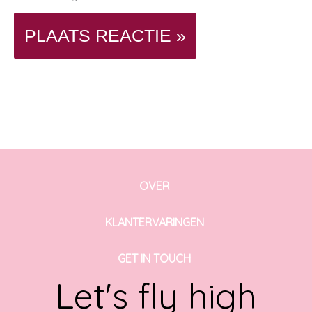
OVER
KLANTERVARINGEN
GET IN TOUCH
Let's fly high