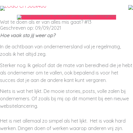
Ga
naar
de
Wat te doen als er van alles mis gaat? #13
inhoud
Geschreven op: 09/09/2021
Hoe vaak sta jij weer op?
In de achtbaan van ondernemersland val je regelmatig,
zoals ik het altijd zeg.
Sterker nog. Ik geloof dat de mate van bereidheid die je hebt
als ondernemer om te vallen, ook bepalend is voor het
succes dat je aan de andere kant kunt vergaren.
Niets is wat het lijkt. De mooie stories, posts, volle zalen bij
ondernemers. Of zoals bij mij op dit moment bij een nieuwe
websitelancering.
Het is niet allemaal zo simpel als het lijkt. Het is vaak hard
werken. Dingen doen of werken waarop anderen vrij zijn.