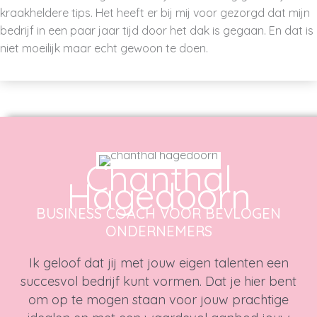
kraakheldere tips. Het heeft er bij mij voor gezorgd dat mijn
bedrijf in een paar jaar tijd door het dak is gegaan. En dat is
niet moeilijk maar echt gewoon te doen.
Chanthal
Hagedoorn
BUSINESS COACH VOOR BEVLOGEN
ONDERNEMERS
Ik geloof dat jij met jouw eigen talenten een
succesvol bedrijf kunt vormen. Dat je hier bent
om op te mogen staan voor jouw prachtige