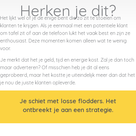
Herken je dit?
Het lijkt wel of je de enige bent die zo zit te stoeien om
klanten te krijgen. Als je eenmaal met een potentiele klant
om tafel zit of aan de telefoon lukt het vaak best en zijn ze
enthousiast. Deze momenten komen alleen wat te weinig
voor.
Je merkt dat het je geld, tijd en energie kost. Zal je dan toch
maar adverteren? Of misschien heb je dit al eens
geprobeerd, maar het kostte je uiteindelijk meer dan dat het
je nou de juiste klanten opleverde.
Je schiet met losse flodders. Het
ontbreekt je aan een strategie.