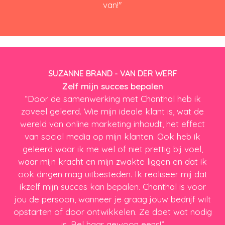
van!"
SUZANNE BRAND - VAN DER WERF
Zelf mijn succes bepalen
“Door de samenwerking met Chanthal heb ik
zoveel geleerd. Wie mijn ideale klant is, wat de
wereld van online marketing inhoudt, het effect
van social media op mijn klanten. Ook heb ik
geleerd waar ik me wel of niet prettig bij voel,
waar mijn kracht en mijn zwakte liggen en dat ik
ook dingen mag uitbesteden. Ik realiseer mij dat
ikzelf mijn succes kan bepalen. Chanthal is voor
jou de persoon, wanneer je graag jouw bedrijf wilt
opstarten of door ontwikkelen. Ze doet wat nodig
is. Bel haar gewoon eens!”