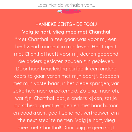
Lees hier de verhalen van...
HANNEKE CENTS - DE FOOIJ
Volg je hart, vlieg mee met Chanthal
"Met Chanthal in zee gaan was voor mij een
beslissend moment in mijn leven. Het traject
met Chanthal heeft voor mij deuren geopend
die anders gesloten zouden zijn gebleven.
Door haar begeleiding durfde ik een andere
koers te gaan varen met mijn bedrijf. Stoppen
met mijn vaste baan, in het diepe springen, van
zekerheid naar onzekerheid. Zo eng, maar oh,
wat fijn! Chanthal laat je anders kijken, zet je
op scherp, opent je ogen en met haar humor
en daadkracht geeft ze je het vertrouwen om
‘the next step’ te nemen. Volg je hart, vlieg
mee met Chanthal! Daar krijg je geen spijt