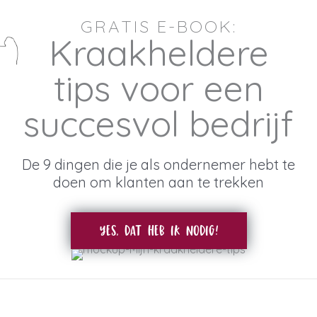
Ga
GRATIS E-BOOK:
naar
Kraakheldere
de
inhoud
tips voor een
succesvol bedrijf
De 9 dingen die je als ondernemer hebt te
doen om klanten aan te trekken
YES, DAT HEB IK NODIG!