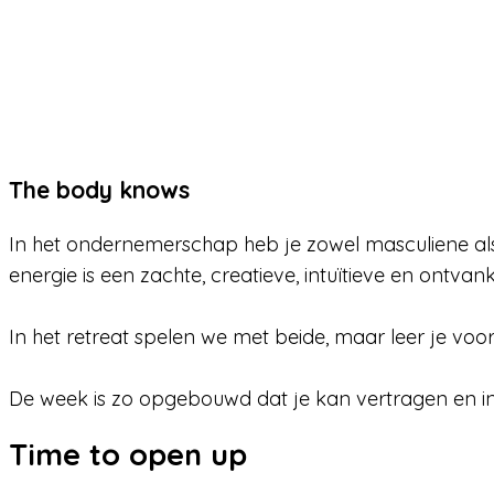
The body knows
In het ondernemerschap heb je zowel masculiene als
energie is een zachte, creatieve, intuïtieve en ontvank
In het retreat spelen we met beide, maar leer je vo
De week is zo opgebouwd dat je kan vertragen en in 
Time to open up