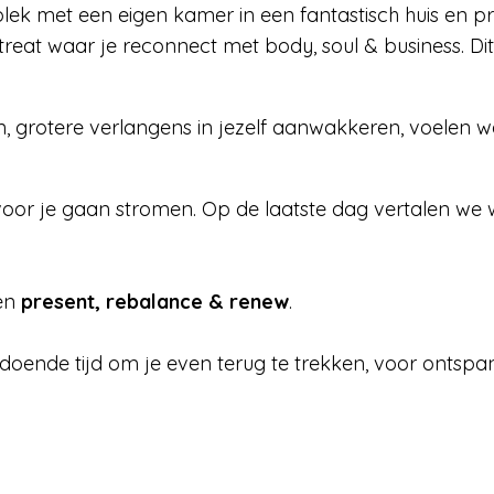
lek met een eigen kamer in een fantastisch huis en p
reat waar je reconnect met body, soul & business. Dit
 grotere verlangens in jezelf aanwakkeren, voelen wat 
l voor je gaan stromen. Op de laatste dag vertalen we
ten
present, rebalance & renew
.
 voldoende tijd om je even terug te trekken, voor onts