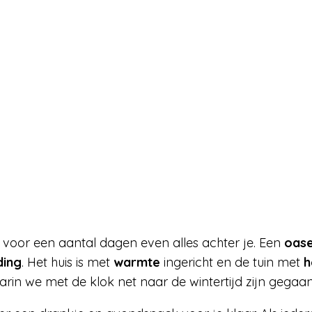
aat voor een aantal dagen even alles achter je. Een
oase
ding
. Het huis is met
warmte
ingericht en de tuin met
h
waarin we met de klok net naar de wintertijd zijn gega