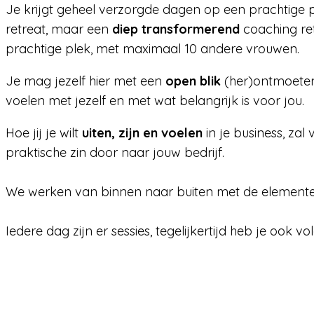
Je krijgt geheel verzorgde dagen op een prachtige p
retreat, maar een
diep transformerend
coaching ret
prachtige plek, met maximaal 10 andere vrouwen.
Je mag jezelf hier met een
open blik
(her)ontmoeten,
voelen met jezelf en met wat belangrijk is voor jou.
Hoe jij je wilt
uiten,
zijn en voelen
in je business, za
praktische zin door naar jouw bedrijf.
We werken van binnen naar buiten met de elemen
Iedere dag zijn er sessies, tegelijkertijd heb je ook