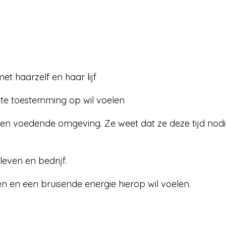
t haarzelf en haar lijf
ete toestemming op wil voelen
een voedende omgeving. Ze weet dat ze deze tijd nodi
leven en bedrijf.
en en een bruisende energie hierop wil voelen.