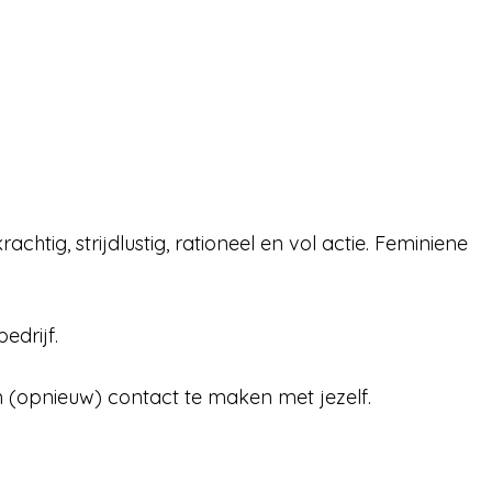
chtig, strijdlustig, rationeel en vol actie. Feminiene
edrijf.
om (opnieuw) contact te maken met jezelf.