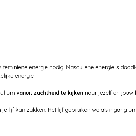
 feminiene energie nodig.
Masculiene energie is daadkra
elijke energie.
oral om
vanuit zachtheid te kijken
naar jezelf en jouw b
je lijf kan zakken. Het lijf gebruiken we als ingang 