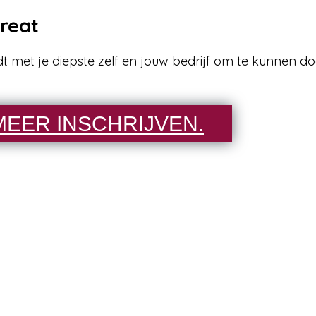
reat
t met je diepste zelf en jouw bedrijf om te kunnen doe
 MEER INSCHRIJVEN.