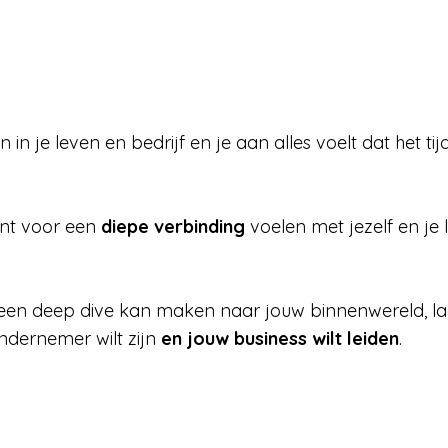
 je leven en bedrijf en je aan alles voelt dat het tijd
ant voor een
diepe verbinding
voelen met jezelf en je l
een deep dive kan maken naar jouw binnenwereld, laat 
ondernemer wilt zijn
en jouw business wilt leiden
.