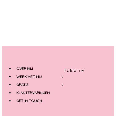
Ga
naar
de
inhoud
OVER MIJ
Follow me
WERK MET MIJ
GRATIS
KLANTERVARINGEN
GET IN TOUCH