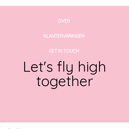
OVER
KLANTERVARINGEN
GET IN TOUCH
Let's fly high
together
LEES HIER MIJN LAATSTE BLOG