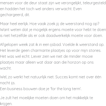
mensen voor de deur staat zijn we verongelijkt, teleurgesteld
en hadden het toch wel anders verwacht. Even
gechargeerd, dit.
Maar heel eerlijk. Hoe vaak zoek jij de weerstand nog op?
Want weten dat je mogelijk ergens moeite voor hebt te doen
is niet hetzelfde als er ook daadwerkelijk moeite voor doen.
Afgelopen week zat ik in een ijsbad. Voelde ik weerstand op.
Het leverde geen charmante plaatjes op voor mijn stories.
Het was wel echt. Liever zien we niet de minder mooie
plaatjes maar alleen wat daar aan die horizon op ons
wacht.
Wel, zo werkt het natuurlijk niet. Succes komt niet over één
nacht ijs.
Een business bouwen doe je ‘for the long term’.
Je zult het moeilijke moeten doen om het makkelijk te
krijgen.