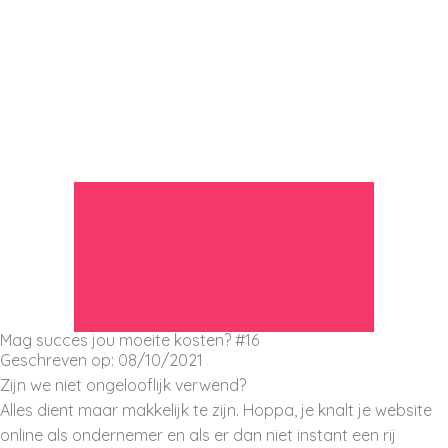
Ga
naar
de
inhoud
Mag succes jou moeite kosten? #16
Geschreven op: 08/10/2021
Zijn we niet ongelooflijk verwend?
Alles dient maar makkelijk te zijn. Hoppa, je knalt je website
online als ondernemer en als er dan niet instant een rij