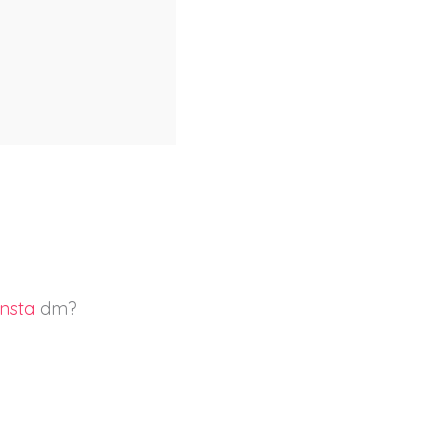
Insta
dm?