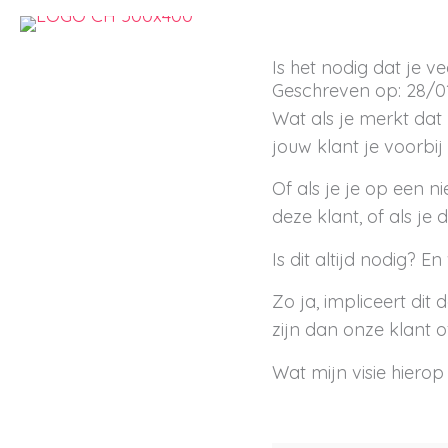
Ga
naar
Is het nodig dat je v
de
Geschreven op: 28/0
inhoud
Wat als je merkt dat 
jouw klant je voorbij
Of als je je op een n
deze klant, of als je 
Is dit altijd nodig
Zo ja, impliceert dit
zijn dan onze klant 
Wat mijn visie hierop 