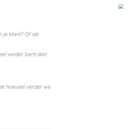
 je klant? Of als
oveel verder bent dan
feit hoeveel verder we