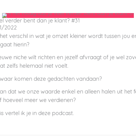
eel verder bent dan je klant? #31
1/2022
het verschil in wat je omzet kleiner wordt tussen jou en
 gaat hierin?
ieuwe niche wilt richten en jezelf afvraagt of je wel z
dat zelfs helemaal niet voelt.
? En waar komen deze gedachten vandaan?
 dan dat we onze waarde enkel en alleen halen uit het 
of hoeveel meer we verdienen?
is vertel ik je in deze podcast.