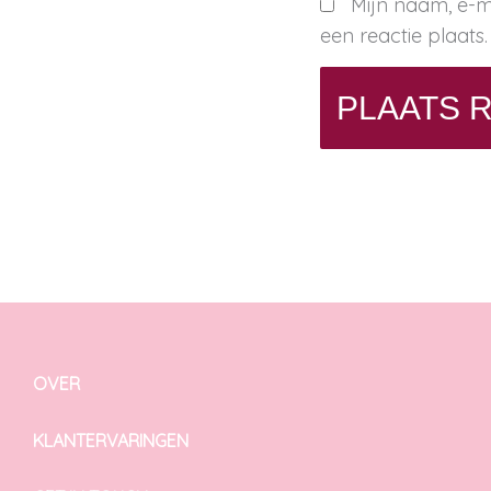
Mijn naam, e-m
een reactie plaats.
OVER
KLANTERVARINGEN