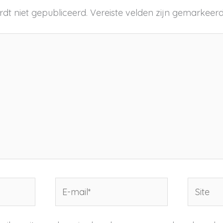
dt niet gepubliceerd.
Vereiste velden zijn gemarkee
E-
Site
mail*