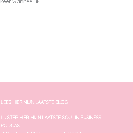
 keer wanneer ik
LEES HIER MIJN LAATSTE BLOG
LUISTER HIER MIJN LAATSTE SOUL IN BUSINESS
PODCAST