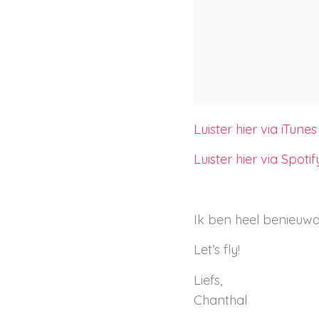
Luister hier via iTunes
Luister hier via Spotif
Ik ben heel benieuwd 
Let’s fly!
Liefs,
Chanthal