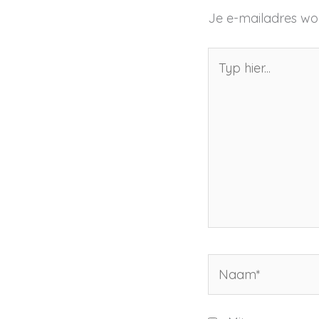
Je e-mailadres wor
Typ
hier...
Naam*