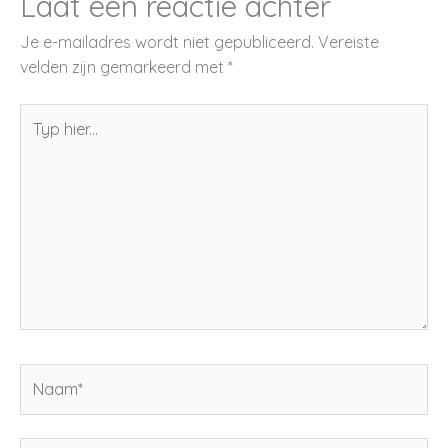
Laat een reactie achter
Je e-mailadres wordt niet gepubliceerd.
Vereiste
velden zijn gemarkeerd met
*
Typ
hier...
Naam*