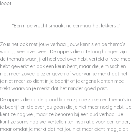
loopt.
“Een rijpe vrucht smaakt nu eenmaal het lekkerst.”
Zo is het ook met jouw verhaal, jouw kennis en de thema’s
waar jij veel over weet. De appels die al te lang hangen zijn
de thema’s waar jij al heel veel over hebt verteld of veel mee
hebt gewerkt en ook een kei in bent, maar die je misschien
niet meer zoveel plezier geven of waarvan je merkt dat het
je niet meer zo dient in je bedrijf of je ergens klanten mee
trekt waarvan je merkt dat het minder goed past.
De appels die op de grond liggen zijn de zaken en thema’s in
je bedrijf en die over jou gaan die je niet meer nodig hebt. Je
kent ze nog wel, maar ze behoren bij een oud verhaal. Je
kunt ze soms nog wel vertellen ter inspiratie voor een ander,
maar omdat je merkt dat het jou niet meer dient mag je dit