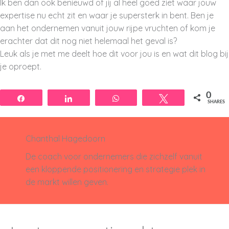
Ik ben dan ook benieuwd of jij al heel goed ziet waar jouw
expertise nu echt zit en waar je supersterk in bent. Ben je
aan het ondernemen vanuit jouw rijpe vruchten of kom je
erachter dat dit nog niet helemaal het geval is?
Leuk als je met me deelt hoe dit voor jou is en wat dit blog bij
je oproept.
0
Share
Share
WhatsApp
Tweet
SHARES
Chanthal Hagedoorn
De coach voor ondernemers die zichzelf vanuit
een kloppende positionering en strategie plek in
de markt willen geven.