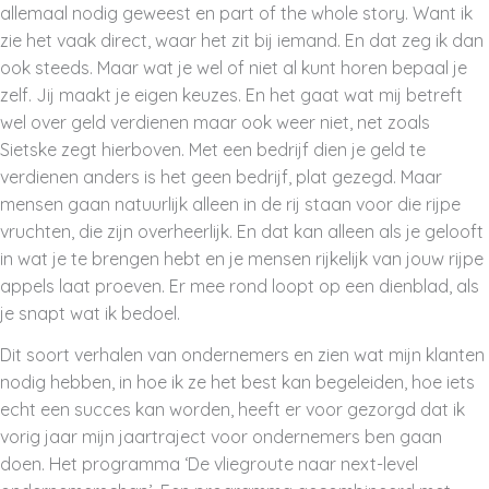
allemaal nodig geweest en part of the whole story. Want ik
zie het vaak direct, waar het zit bij iemand. En dat zeg ik dan
ook steeds. Maar wat je wel of niet al kunt horen bepaal je
zelf. Jij maakt je eigen keuzes. En het gaat wat mij betreft
wel over geld verdienen maar ook weer niet, net zoals
Sietske zegt hierboven. Met een bedrijf dien je geld te
verdienen anders is het geen bedrijf, plat gezegd. Maar
mensen gaan natuurlijk alleen in de rij staan voor die rijpe
vruchten, die zijn overheerlijk. En dat kan alleen als je gelooft
in wat je te brengen hebt en je mensen rijkelijk van jouw rijpe
appels laat proeven. Er mee rond loopt op een dienblad, als
je snapt wat ik bedoel.
Dit soort verhalen van ondernemers en zien wat mijn klanten
nodig hebben, in hoe ik ze het best kan begeleiden, hoe iets
echt een succes kan worden, heeft er voor gezorgd dat ik
vorig jaar mijn jaartraject voor ondernemers ben gaan
doen. Het programma ‘De vliegroute naar next-level