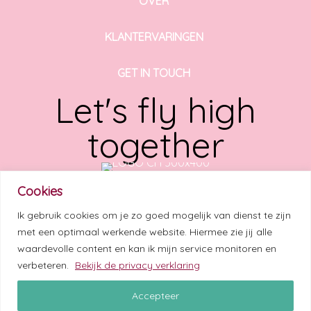
OVER
KLANTERVARINGEN
GET IN TOUCH
Let's fly high
together
Cookies
LEES HIER MIJN LAATSTE BLOG
Ik gebruik cookies om je zo goed mogelijk van dienst te zijn
LUISTER HIER MIJN LAATSTE SOUL IN BUSINESS
met een optimaal werkende website. Hiermee zie jij alle
PODCAST
waardevolle content en kan ik mijn service monitoren en
verbeteren.
Bekijk de privacy verklaring
Accepteer