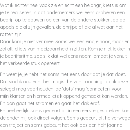
Wat ik echter heel vaak zie en echt een belangrijk iets is om
je te realiseren, is dat ondernemers wel eens proberen een
bedrijf op te bouwen op een van de andere stukken, op de
appels die al zijn gevallen, de onrijpe of die al wat aan het
rotten zijn.
Daar kom je niet ver mee. Soms wel een eindje hoor, maar er
zal altijd iets van moeizaamheid in zitten. Kom je niet lekker in
je bedrijfsritme, zoals ik dat wel eens noem, omdat je vanuit
het verkeerde stuk opereert.
En weet je, je hebt het soms niet eens door dat je dat doet.
Dat vind ik nou echt het magische van coaching, dat ik deze
spiegel mag voorhouden, de ‘dots’ mag ‘connecten’ voor
mijn klanten en hiermee iets kloppend gemaakt kan worden.
En dan gaat het stromen en gaat het dak eraf.
En heel eerlijk, soms gebeurt dit in een eerste gesprek en kan
de ander mij ook direct volgen. Soms gebeurt dit halverwege
een traject en soms gebeurt het ook pas een half jaar na