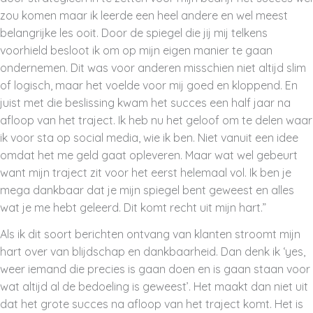
zou komen maar ik leerde een heel andere en wel meest
belangrijke les ooit. Door de spiegel die jij mij telkens
voorhield besloot ik om op mijn eigen manier te gaan
ondernemen. Dit was voor anderen misschien niet altijd slim
of logisch, maar het voelde voor mij goed en kloppend. En
juist met die beslissing kwam het succes een half jaar na
afloop van het traject. Ik heb nu het geloof om te delen waar
ik voor sta op social media, wie ik ben. Niet vanuit een idee
omdat het me geld gaat opleveren. Maar wat wel gebeurt
want mijn traject zit voor het eerst helemaal vol. Ik ben je
mega dankbaar dat je mijn spiegel bent geweest en alles
wat je me hebt geleerd. Dit komt recht uit mijn hart.”
Als ik dit soort berichten ontvang van klanten stroomt mijn
hart over van blijdschap en dankbaarheid. Dan denk ik ‘yes,
weer iemand die precies is gaan doen en is gaan staan voor
wat altijd al de bedoeling is geweest’. Het maakt dan niet uit
dat het grote succes na afloop van het traject komt. Het is