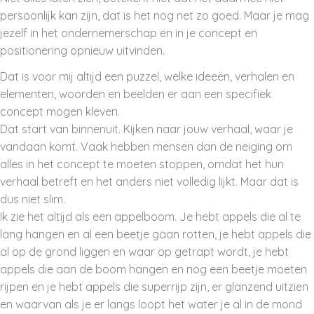
persoonlijk kan zijn, dat is het nog net zo goed. Maar je mag
jezelf in het ondernemerschap en in je concept en
positionering opnieuw uitvinden.
Dat is voor mij altijd een puzzel, welke ideeën, verhalen en
elementen, woorden en beelden er aan een specifiek
concept mogen kleven.
Dat start van binnenuit. Kijken naar jouw verhaal, waar je
vandaan komt. Vaak hebben mensen dan de neiging om
alles in het concept te moeten stoppen, omdat het hun
verhaal betreft en het anders niet volledig lijkt. Maar dat is
dus niet slim.
Ik zie het altijd als een appelboom. Je hebt appels die al te
lang hangen en al een beetje gaan rotten, je hebt appels die
al op de grond liggen en waar op getrapt wordt, je hebt
appels die aan de boom hangen en nog een beetje moeten
rijpen en je hebt appels die superrijp zijn, er glanzend uitzien
en waarvan als je er langs loopt het water je al in de mond