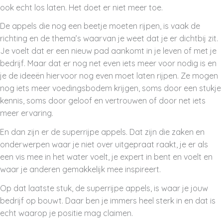
ook echt los laten. Het doet er niet meer toe.
De appels die nog een beetje moeten rijpen, is vaak de
richting en de thema’s waarvan je weet dat je er dichtbij zit.
Je voelt dat er een nieuw pad aankomt in je leven of met je
bedrijf. Maar dat er nog net even iets meer voor nodig is en
je de ideeën hiervoor nog even moet laten rijpen. Ze mogen
nog iets meer voedingsbodem krijgen, soms door een stukje
kennis, soms door geloof en vertrouwen of door net iets
meer ervaring.
En dan zijn er de superrijpe appels. Dat zijn die zaken en
onderwerpen waar je niet over uitgepraat raakt, je er als
een vis mee in het water voelt, je expert in bent en voelt en
waar je anderen gemakkelijk mee inspireert.
Op dat laatste stuk, de superrijpe appels, is waar je jouw
bedrijf op bouwt. Daar ben je immers heel sterk in en dat is
echt waarop je positie mag claimen.