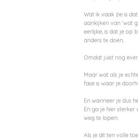
Wat ik vaak zie is dat
aankijken van ‘wat g
eerlijke, is dat je o
anders te doen.
Omdat juist nog even 
Maar wat als je echte
fase is waar je door
En wanneer je dus het 
En ga je hier sterker
weg te lopen.
Als je dit ten volle to