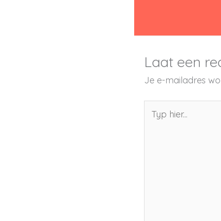
Laat een re
Je e-mailadres wor
Typ
hier...