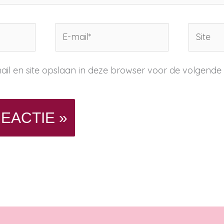
E-
Site
mail*
ail en site opslaan in deze browser voor de volgende