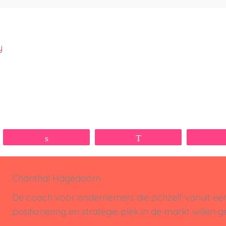
y
Share
WhatsApp
Chanthal Hagedoorn
De coach voor ondernemers die zichzelf vanuit e
positionering en strategie plek in de markt willen g