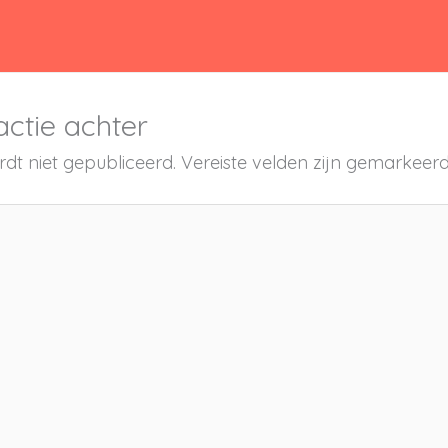
actie achter
dt niet gepubliceerd.
Vereiste velden zijn gemarkee