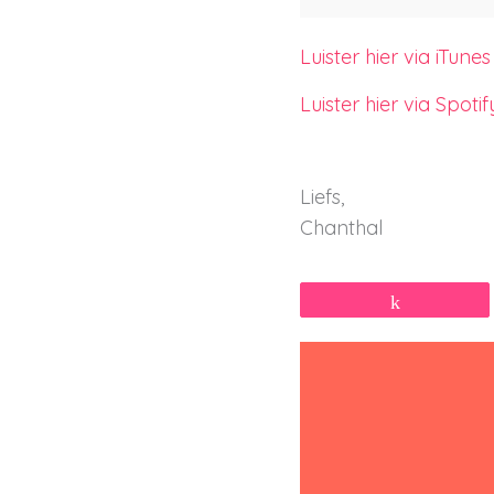
Luister hier via iTunes
Luister hier via Spotif
Liefs,
Chanthal
Share