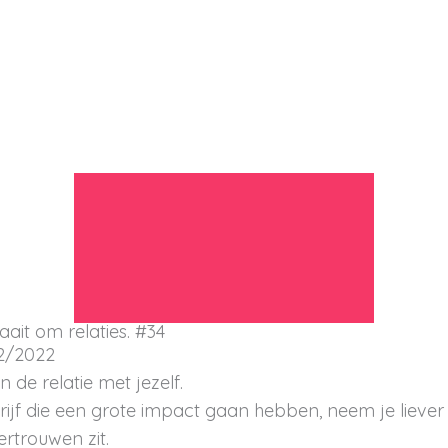
raait om relaties. #34
2/2022
de relatie met jezelf.
edrijf die een grote impact gaan hebben, neem je liev
vertrouwen zit.