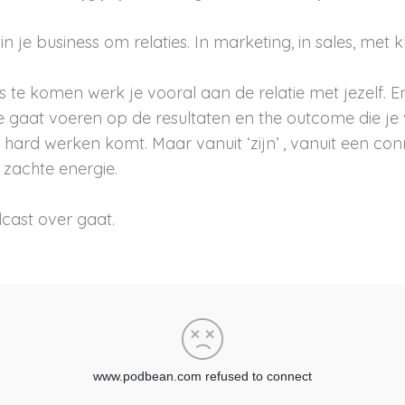
n je business om relaties. In marketing, in sales, met 
s te komen werk je vooral aan de relatie met jezelf. En 
ie gaat voeren op de resultaten en the outcome die je
 hard werken komt. Maar vanuit ‘zijn’ , vanuit een con
 zachte energie.
cast over gaat.