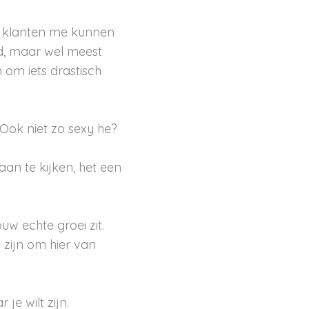
opt, klanten me kunnen
d, maar wel meest
n om iets drastisch
 Ook niet zo sexy he?
aan te kijken, het een
ouw echte groei zit.
 zijn om hier van
 je wilt zijn.