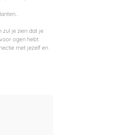
klanten…
zul je zien dat je
 voor ogen hebt.
nectie met jezelf en