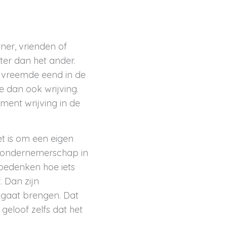
tner, vrienden of
hter dan het ander.
n vreemde eend in de
oe dan ook wrijving.
ment wrijving in de
t is om een eigen
et ondernemerschap in
 bedenken hoe iets
. Dan zijn
 gaat brengen. Dat
geloof zelfs dat het