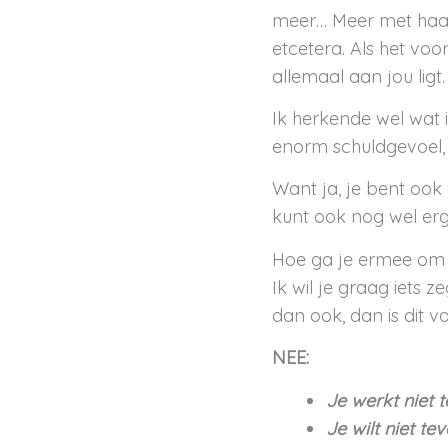
meer… Meer met haar 
etcetera. Als het voo
allemaal aan jou ligt. 
Ik herkende wel wat i
enorm schuldgevoel, of
Want ja, je bent ook 
kunt ook nog wel erge
Hoe ga je ermee om a
Ik wil je graag iets 
dan ook, dan is dit vo
NEE:
Je werkt niet t
Je wilt niet tev