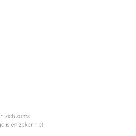
n zich soms
d is en zeker niet