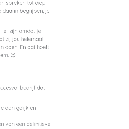
an spreken tot diep
 daarin begrijpen, je
lief zijn omdat je
t zij jou helemaal
an doen. En dat hoeft
lem. 😊
ccesvol bedrijf dat
je dan gelijk en
en van een definitieve