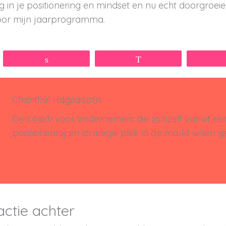
 in je positionering en mindset en nu echt doorgroei
or mijn jaarprogramma.
Share
WhatsApp
Chanthal Hagedoorn
De coach voor ondernemers die zichzelf vanuit e
positionering en strategie plek in de markt willen g
actie achter