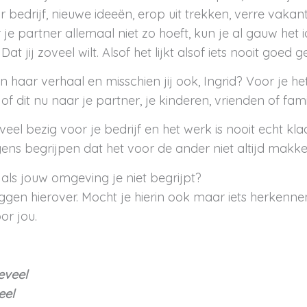
bedrijf, nieuwe ideeën, erop uit trekken, verre vakant
r je partner allemaal niet zo hoeft, kun je al gauw het 
Dat jij zoveel wilt. Alsof het lijkt alsof iets nooit goed 
n haar verhaal en misschien jij ook, Ingrid? Voor je he
 dit nu naar je partner, je kinderen, vrienden of famili
veel bezig voor je bedrijf en het werk is nooit echt kla
ns begrijpen dat het voor de ander niet altijd makkeli
ls jouw omgeving je niet begrijpt?
zeggen hierover. Mocht je hierin ook maar iets herkenn
or jou.
eveel
eel