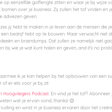
 op eenzelfde golflengte zitten en waar je bij wijze v
bomen over je business. Zij zullen het tof vinden en je
te adviezen geven.
zes jij hebt te maken in je leven aan de mensen die je 
en bedrijf hebt op te bouwen. Maar verwacht niet da
e ideeën en braindumps. Dat zullen ze namelijk niet ga
n bij wie je wat kunt halen en geven, and it’s no prob
waarmee ik je kan helpen bij het opbouwen van een su
of er iets voor je bij zit:
jn Hoogvliegers Podcast
. En vind je het tof? Abonneer 
eten wat je ervan vond, thanks! 😊
rvulling en winst in je business ervaren door het creër