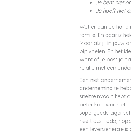
Je bent niet o
Je hoeft niet 
Wat er aan de hand is
familie. En daar is h
Maar als jij in jouw
bijt voelen. En het id
Want of je past je aa
relatie met een ander
Een niet-ondernemer 
onderneming te hebbe
sneltreinvaart hebt 
beter kan, waar iets 
supergoede eigensch
heeft dus nada, noppe
een levensenergie is