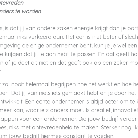
ntevreden
anders te worden
, is dat jij van andere zaken energie krijgt dan je par
elemaal niks verkeerd aan. Het een is niet beter of slec
 omgeving de enige ondernemer bent, kun je je wel ee
ee krijgen dat jij je aan hebt te passen. En dat geeft h
n of je doet dit niet en dat geeft ook op een zeker mo
.
zal nooit helemaal begrijpen hoe het werkt en hoe he
n. Dat jij van niets iets gemaakt hebt en je door h
ontwikkelt. Een echte ondernemer is altijd beter om te
meer kan, waar iets anders moet. Is creatief, innovatief
appen voor een ondernemer. Die jouw bedrijf verder
s, niks met ontevredenheid te maken. Sterker nog, ik 
 om jouw bedrijf hiermee constant te voeden.