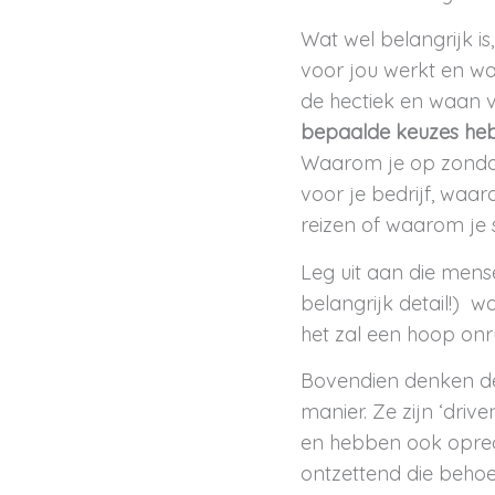
Wat wel belangrijk is
voor jou werkt en wa
de hectiek en waan v
bepaalde keuzes he
Waarom je op zondag
voor je bedrijf, waar
reizen of waarom je s
Leg uit aan die mense
belangrijk detail!) w
het zal een hoop onr
Bovendien denken de
manier. Ze zijn ‘driv
en hebben ook oprech
ontzettend die behoe