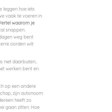
e leggen hoe iets
we vaak te voeren in
Vertel waarom je
 zal snappen.
 dagen weg bent
verre oorden wilt
s niet daarbuiten,
 het werken bent en
ch op een andere
rschap, zijn autonoom
dereen heeft zo
ei gaan zitten. Hoe