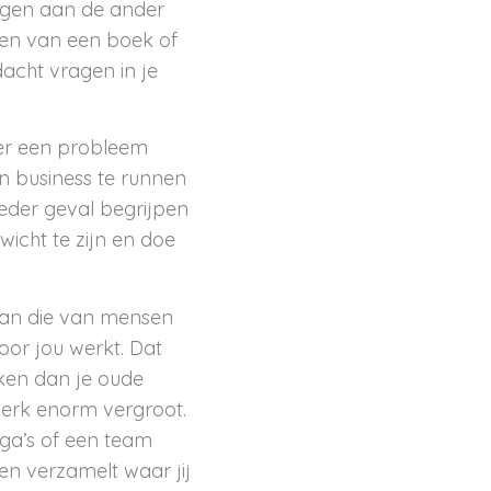
eggen aan de ander
ezen van een boek of
acht vragen in je
nder een probleem
en business te runnen
ieder geval begrijpen
wicht te zijn en doe
dan die van mensen
oor jou werkt. Dat
eken dan je oude
erk enorm vergroot.
ga’s of een team
n verzamelt waar jij