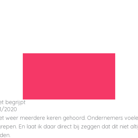
et begrijpt
1/2020
het weer meerdere keren gehoord. Ondernemers voele
en. En laat ik daar direct bij zeggen dat dit niet altij
lden.