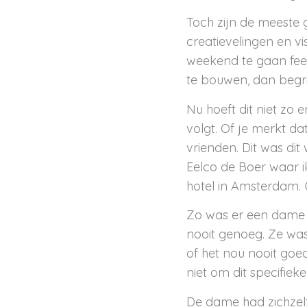
Toch zijn de meeste 
creatievelingen en v
weekend te gaan fees
te bouwen, dan begrij
Nu hoeft dit niet zo er
volgt. Of je merkt dat
vrienden. Dit was di
Eelco de Boer waar ik
hotel in Amsterdam. 
Zo was er een dame d
nooit genoeg. Ze was
of het nou nooit goe
niet om dit specifiek
De dame had zichzelf