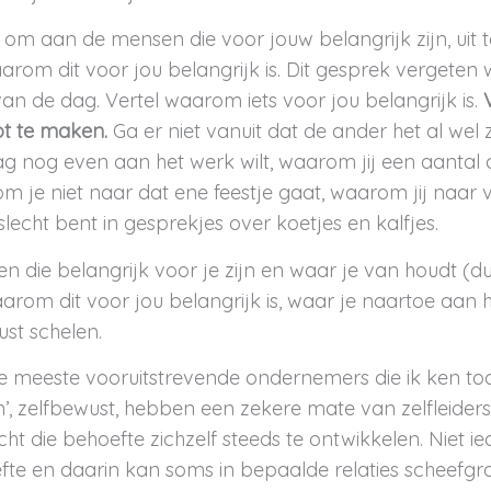
, om aan de mensen die voor jouw belangrijk zijn, uit t
arom dit voor jou belangrijk is. Dit gesprek vergeten 
an de dag. Vertel waarom iets voor jou belangrijk is.
bt te maken.
Ga er niet vanuit dat de ander het al wel
 nog even aan het werk wilt, waarom jij een aantal
om je niet naar dat ene feestje gaat, waarom jij naar 
lecht bent in gesprekjes over koetjes en kalfjes.
n die belangrijk voor je zijn en waar je van houdt (du
aarom dit voor jou belangrijk is, waar je naartoe aan
ust schelen.
 meeste vooruitstrevende ondernemers die ik ken to
en’, zelfbewust, hebben een zekere mate van zelfleide
t die behoefte zichzelf steeds te ontwikkelen. Niet ie
fte en daarin kan soms in bepaalde relaties scheefgro