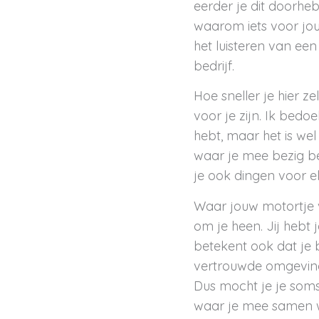
eerder je dit doorhe
waarom iets voor jou
het luisteren van e
bedrijf.
Hoe sneller je hier z
voor je zijn. Ik bedo
hebt, maar het is wel
waar je mee bezig ben
je ook dingen voor elk
Waar jouw motortje 
om je heen. Jij hebt
betekent ook dat je 
vertrouwde omgeving
Dus mocht je je soms
waar je mee samen we