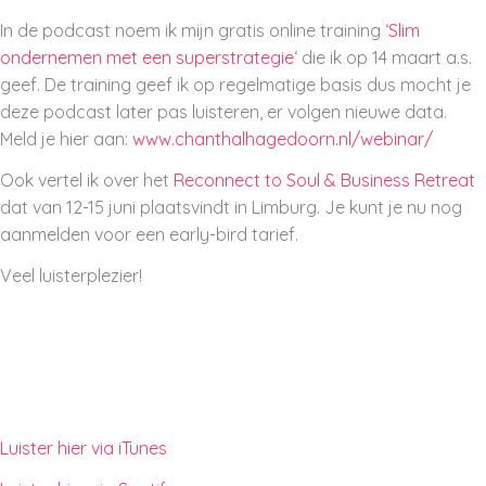
In de podcast noem ik mijn gratis online training ‘
Slim
ondernemen met een superstrategie
‘ die ik op 14 maart a.s.
geef. De training geef ik op regelmatige basis dus mocht je
deze podcast later pas luisteren, er volgen nieuwe data.
Meld je hier aan:
www.chanthalhagedoorn.nl/webinar/
Ook vertel ik over het
Reconnect to Soul & Business Retreat
dat van 12-15 juni plaatsvindt in Limburg. Je kunt je nu nog
aanmelden voor een early-bird tarief.
Veel luisterplezier!
Luister hier via iTunes