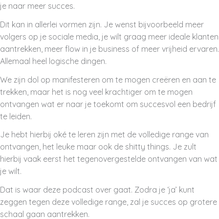
je naar meer succes.
Dit kan in allerlei vormen zijn. Je wenst bijvoorbeeld meer
volgers op je sociale media, je wilt graag meer ideale klanten
aantrekken, meer flow in je business of meer vrijheid ervaren.
Allemaal heel logische dingen.
We zijn dol op manifesteren om te mogen creëren en aan te
trekken, maar het is nog veel krachtiger om te mogen
ontvangen wat er naar je toekomt om succesvol een bedrijf
te leiden.
Je hebt hierbij oké te leren zijn met de volledige range van
ontvangen, het leuke maar ook de shitty things. Je zult
hierbij vaak eerst het tegenovergestelde ontvangen van wat
je wilt.
Dat is waar deze podcast over gaat. Zodra je ‘ja’ kunt
zeggen tegen deze volledige range, zal je succes op grotere
schaal gaan aantrekken.