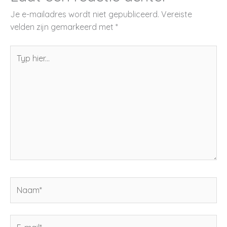
Je e-mailadres wordt niet gepubliceerd.
Vereiste
velden zijn gemarkeerd met
*
Typ
hier...
Naam*
E-