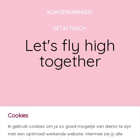
KLANTERVARINGEN
GET IN TOUCH
Let's fly high
together
LEES HIER MIJN LAATSTE BLOG
Cookies
LUISTER HIER MIJN LAATSTE SOUL IN BUSINESS
Ik gebruik cookies om je zo goed mogelijk van dienst te zijn
PODCAST
met een optimaal werkende website. Hiermee zie jij alle