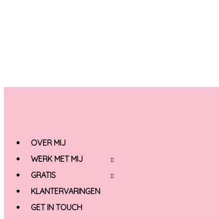
Ga
naar
de
inhoud
OVER MIJ
WERK MET MIJ
GRATIS
KLANTERVARINGEN
GET IN TOUCH