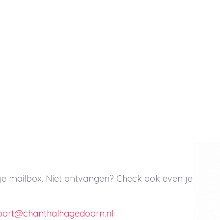
 je mailbox. Niet ontvangen? Check ook even je
port@chanthalhagedoorn.nl