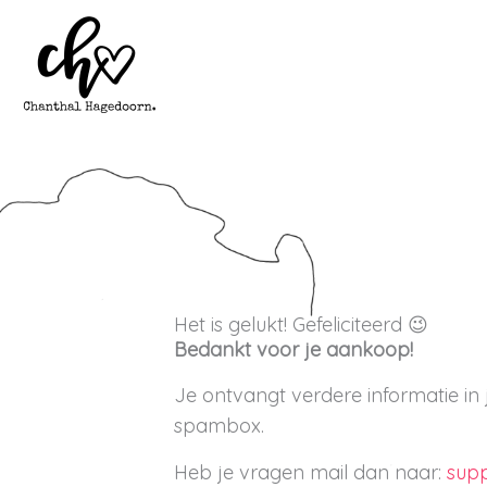
Ga
naar
de
inhoud
Het is gelukt! Gefeliciteerd 😉
Bedankt voor je aankoop!
Je ontvangt verdere informatie in
spambox.
Heb je vragen mail dan naar:
sup