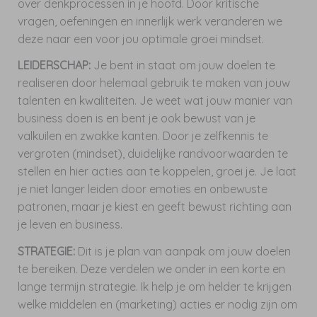
over denkprocessen in je hoofd. Door kritische
vragen, oefeningen en innerlijk werk veranderen we
deze naar een voor jou optimale groei mindset.
LEIDERSCHAP:
Je bent in staat om jouw doelen te
realiseren door helemaal gebruik te maken van jouw
talenten en kwaliteiten. Je weet wat jouw manier van
business doen is en bent je ook bewust van je
valkuilen en zwakke kanten. Door je zelfkennis te
vergroten (mindset), duidelijke randvoorwaarden te
stellen en hier acties aan te koppelen, groei je. Je laat
je niet langer leiden door emoties en onbewuste
patronen, maar je kiest en geeft bewust richting aan
je leven en business.
STRATEGIE:
Dit is je plan van aanpak om jouw doelen
te bereiken. Deze verdelen we onder in een korte en
lange termijn strategie. Ik help je om helder te krijgen
welke middelen en (marketing) acties er nodig zijn om