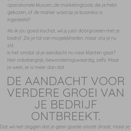
operationele klussen, de marketingtools die je hebt
gekozen, of de manier waarop je business is
ingedeeld?
Als ik jou goed inschat, wil jij juist dóórgroeien met je
bedrijf. Zie je tal van mogelijkheden, maar sta je nu
stil.
Is het omdat al je aandacht nu naar klanten gaat?
Niet onbelangrijk, bewonderingswaardig, zelfs. Maar
je weet, er is meer dan dat.
DE AANDACHT VOOR
VERDERE GROEI VAN
JE BEDRIJF
ONTBREEKT.
Dat wil niet zeggen dat je geen goede omzet draait, maar je