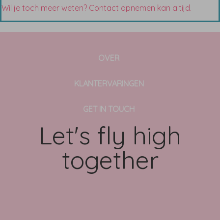
Wil je toch meer weten? Contact opnemen kan altijd.
OVER
KLANTERVARINGEN
GET IN TOUCH
Let's fly high
together