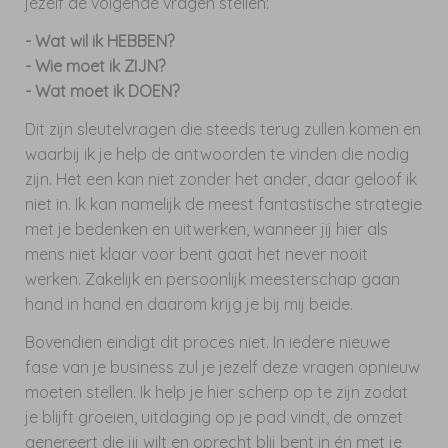
jezelf de volgende vragen stellen:
- Wat wil ik HEBBEN?
- Wie moet ik ZIJN?
- Wat moet ik DOEN?
Dit zijn sleutelvragen die steeds terug zullen komen en
waarbij ik je help de antwoorden te vinden die nodig
zijn. Het een kan niet zonder het ander, daar geloof ik
niet in. Ik kan namelijk de meest fantastische strategie
met je bedenken en uitwerken, wanneer jij hier als
mens niet klaar voor bent gaat het never nooit
werken. Zakelijk en persoonlijk meesterschap gaan
hand in hand en daarom krijg je bij mij beide.
Bovendien eindigt dit proces niet. In iedere nieuwe
fase van je business zul je jezelf deze vragen opnieuw
moeten stellen. Ik help je hier scherp op te zijn zodat
je blijft groeien, uitdaging op je pad vindt, de omzet
genereert die jij wilt en oprecht blij bent in én met je